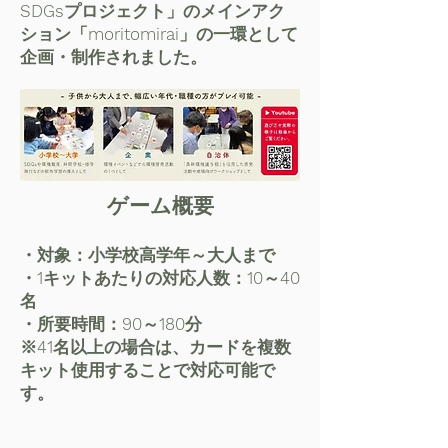
SDGsプロジェクト」のメインアク
ション「moritomirai」の一環として
企画・制作されました。
ゲーム概要
・対象：小学校高学年～大人まで
・1キットあたりの対応人数：10～40
名
・所要時間：90～180分
※41名以上の場合は、カードを複数
キット使用することで対応可能で
す。