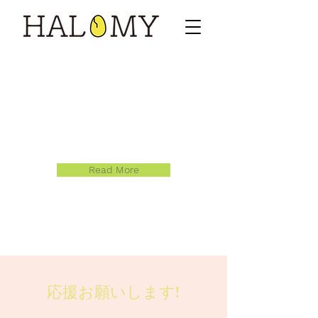
教育に
ワクワクを
Read More
応援お願いします!